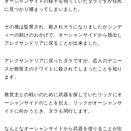
オーシャンサイドの様子を伺っていたタラですが
住民
に見つかり捕まってしまいました。
その後は監禁され、殺されそうになりましたが
シンデ
ィーの助けのおかげで、オーシャンサイドから脱出し
アレクサンドリアに戻ることが出来ました。
アレクサンドリアに戻ったタラですが、恋人のデニー
スが
救世主のドワイトに殺されてしまったことを知り
ます。
救世主との戦いのために武器を探していたリックに
オ
ーシャンサイドのことを伝え、リックがオーシャンサ
イドに
向かうとき、タラも同行します。
なんとなオーシャンサイドから武器を借りることが出