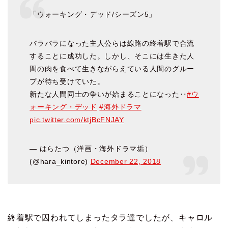
「ウォーキング・デッド/シーズン5」
バラバラになった主人公らは線路の終着駅で合流
することに成功した。しかし、そこには生きた人
間の肉を食べて生きながらえている人間のグルー
プが待ち受けていた。
新たな人間同士の争いが始まることになった‥
#ウ
ォーキング・デッド
#海外ドラマ
pic.twitter.com/ktjBcFNJAY
— はらたつ（洋画・海外ドラマ垢）
(@hara_kintore)
December 22, 2018
終着駅で囚われてしまったタラ達でしたが、キャロル