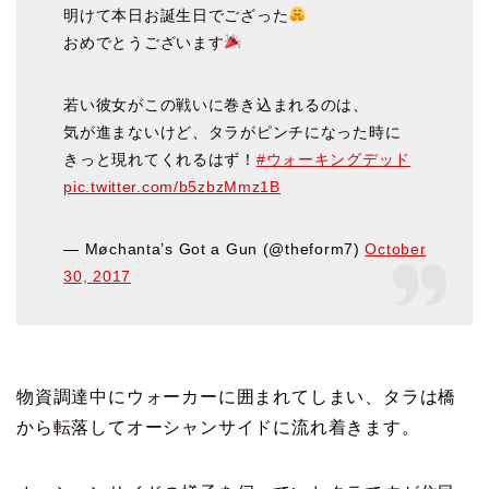
明けて本日お誕生日でござった
おめでとうございます
若い彼女がこの戦いに巻き込まれるのは、
気が進まないけど、タラがピンチになった時に
きっと現れてくれるはず！
#ウォーキングデッド
pic.twitter.com/b5zbzMmz1B
— Møchanta’s Got a Gun (@theform7)
October
30, 2017
物資調達中にウォーカーに囲まれてしまい、タラは橋
から転落して
オーシャンサイドに流れ着きます。