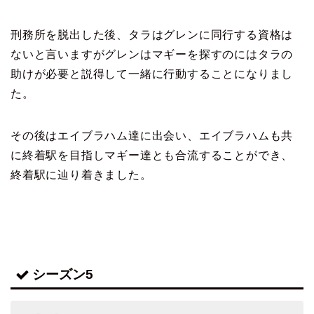
刑務所を脱出した後、タラはグレンに同行する資格は
ないと言いますが
グレンはマギーを探すのにはタラの
助けが必要と説得して
一緒に行動することになりまし
た。
その後はエイブラハム達に出会い、エイブラハムも共
に終着駅を目指し
マギー達とも合流することができ、
終着駅に辿り着きました。
シーズン5