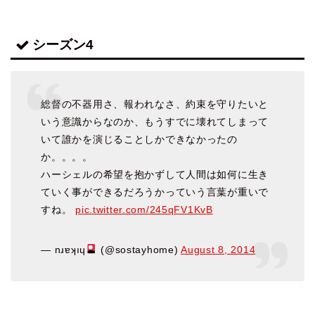
シーズン4
総督の不器用さ、報われなさ、約束を守りたいと
いう意識からなのか、もうすでに壊れてしまって
いて誰かを演じることしかできなかったの
か。。。。
ハーシェルの希望を抱かずして人間は如何に生き
ていく事ができるだろうかっていう言葉が重いで
すね。
pic.twitter.com/245qFV1KvB
— nɹɐʞıɥ
(@sostayhome)
August 8, 2014