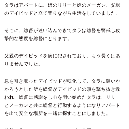
タラはアパートに、姉のリリーと姪のメーガン、父親
のデイビッドと
立て篭りながら生活をしていました。
そこに、総督が迷い込んできてタラは総督を警戒し攻
撃的な
態度を総督にとります。
父親のデイビッドを病に犯されており、もう長くはあ
りませんでした。
息を引き取ったデイビッドが転化して、タラに襲いか
かろうとした所を
総督がデイビッドの頭を撃ち抜き救
われ、総督に感謝をし心を
開い始めたタラは、リリー
とメーガンと共に総督と行動するようになり
アパート
を出て安全な場所を一緒に探すことにしました。