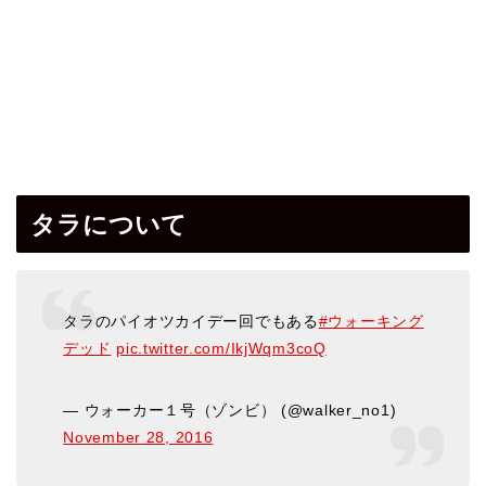
タラについて
タラのパイオツカイデー回でもある
#ウォーキング
デッド
pic.twitter.com/IkjWqm3coQ
— ウォーカー１号（ゾンビ） (@walker_no1)
November 28, 2016