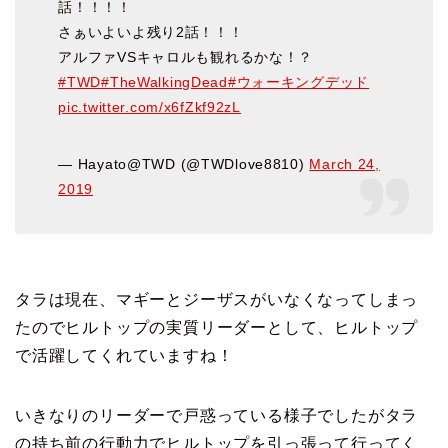
話！！！！
さぁいよいよ残り2話！！！
アルファVSキャロルも観れるかな！？
#TWD
#TheWalkingDead
#ウォーキングデッド
pic.twitter.com/x6fZkf92zL
— Hayato@TWD (@TWDlove8810)
March 24,
2019
タラは現在、マギーとジーザスがいなくなってしまっ
たので
ヒルトップの実質リーダーとして、ヒルトップ
で活躍してくれていますね！
いきなりのリーダーで戸惑っている様子でしたが
タラ
の持ち前の行動力でヒルトップを引っ張って行ってく