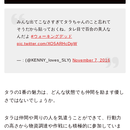
みんな出てこなさすぎてタラちゃんのこと忘れて
そうだから貼っておくね。タレ目で百合の美人な
んだよ
#ウォーキングデッド
pic.twitter.com/XO5ARHcDgW
— : (@KENNY_loves_SLY)
November 7, 2016
タラの1番の魅力は、どんな状態でも仲間を励ます優し
さでは
ないでしょうか。
タラは仲間や周りの人を気遣うことができて、行動力
の高さから
物資調達や作戦にも積極的に参加していま