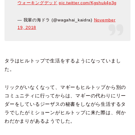
ウォーキングデッド
pic.twitter.com/Kgshuk4p3g
— 我輩の海ドラ (@wagahai_kaidra)
November
19, 2018
タラはヒルトップで生活をするようになっていまし
た。
リックがいなくなって、マギーもヒルトップから別の
コミュニティに
行ってからは、マギーの代わりにリー
ダーをしているジーザスの
秘書をしながら生活するタ
ラでしたが
ミショーンがヒルトップに来た際は、何か
わだかまりがあるようでした。