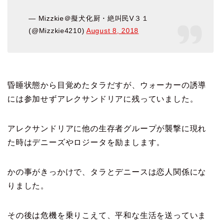
— Mizzkie＠擬犬化厨・絶叫民V３１
(@Mizzkie4210)
August 8, 2018
昏睡状態から目覚めたタラだすが、ウォーカーの誘導
には参加せず
アレクサンドリアに残っていました。
アレクサンドリアに他の生存者グループが襲撃に現れ
た時は
デニーズやロジータを励まします。
かの事がきっかけで、タラとデニースは恋人関係にな
りました。
その後は危機を乗りこえて、平和な生活を送っていま