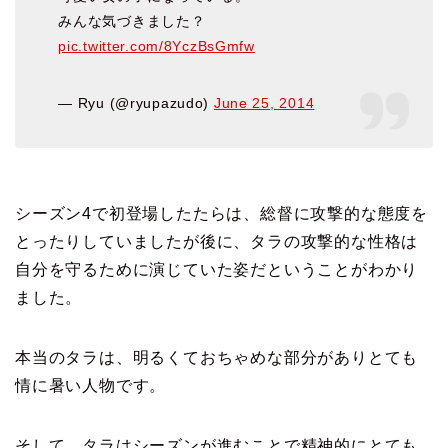
みんな気づきました？
pic.twitter.com/8YczBsGmfw
— Ryu (@ryupazudo)
June 25, 2014
シーズン4で初登場したたらは、総督に攻撃的な態度を
とったりしていましたが
後に、タラの攻撃的な性格は
自分を守るために
演じていた姿だということがわかり
ました。
本当のタラは、明るくておちゃめな部分がありとても
情に暑い人物です。
そして、タラはシーズンが進むことで精神的にとても