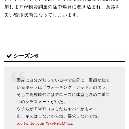
加しますが
物資調達の途中爆発に巻き込まれ、意識を
失い昏睡状態になってしまいます。
シーズン6
因みに自分が知っている中で自分に一番顔が似て
いるキャラは『ウォーキング・デッド』のタラ。
そして高校時代にはデニースに体型も含めて瓜二
つのクラスメートがいた。
ウチらがＴＷＤコスしたらヤバイかもw
あ、キスはしないからね。要求しないでね。
pic.twitter.com/9kvFnbM4xZ