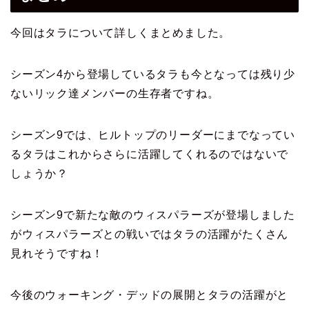
今回はタラについて詳しくまとめました。
シーズン4から登場しているタラも今となっては
残り少
ないリック達メンバーの生存者ですね。
シーズン9では、ヒルトップのリーダーにまでなってい
るタラは
これからさらに活躍してくれるのではないで
しょうか？
シーズン9で新たな敵のウィスパラーズが登場しました
が
ウィスパラーズとの戦いではタラの活躍がたくさん
見れそうですね！
今後のウォーキング・デッドの展開と
タラの活躍がと