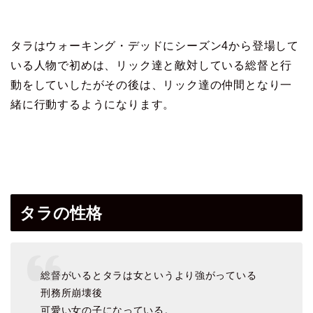
タラはウォーキング・デッドにシーズン4から登場して
いる人物で
初めは、リック達と敵対している総督と行
動をしていしたが
その後は、リック達の仲間となり一
緒に行動するようになります。
タラの性格
総督がいるとタラは女というより強がっている
刑務所崩壊後
可愛い女の子になっている。