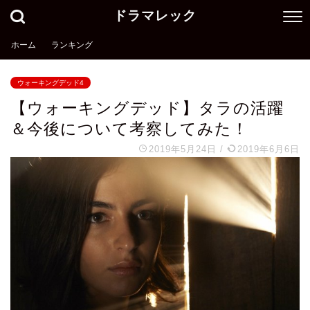
ドラマレック
ホーム
ランキング
ウォーキングデッド4
【ウォーキングデッド】タラの活躍
＆今後について考察してみた！
2019年5月24日
/
2019年6月6日