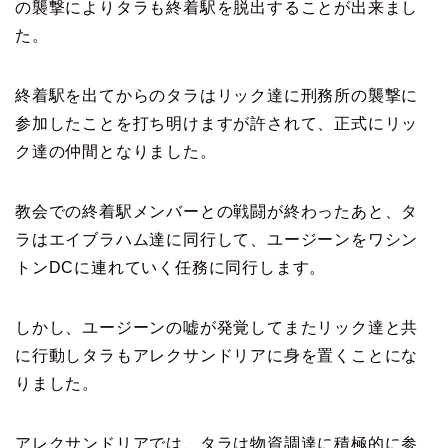
の襲撃により
タラも終着駅を脱出することが出来まし
た。
終着駅を出てからのタラはリック達に刑務所の襲撃に
参加したことを
打ち明けますが許されて、正式にリッ
ク達の仲間となりました。
教会での終着駅メンバーとの戦闘が終わったあと、タ
ラはエイブラハム達に
同行して、ユージーンをワシン
トンDCに連れていく任務に同行します。
しかし、ユージーンの嘘が発覚してまたリック達と共
に行動し
タラもアレクサンドリアに身を置くことにな
りました。
アレクサンドリアでは、タラは物資調達に積極的に参