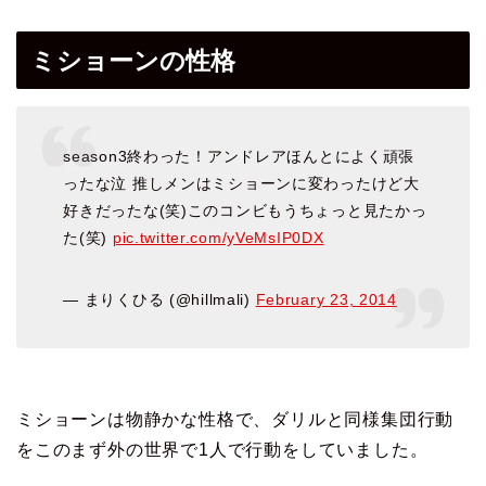
ミショーンの性格
season3終わった！アンドレアほんとによく頑張
ったな泣 推しメンはミショーンに変わったけど大
好きだったな(笑)このコンビもうちょっと見たかっ
た(笑)
pic.twitter.com/yVeMsIP0DX
— まりくひる (@hillmali)
February 23, 2014
ミショーンは物静かな性格で、ダリルと同様集団行動
をこのまず外の世界で1人で行動をしていました。