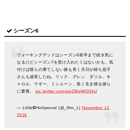
シーズン6
ウォーキングデッドはシーズン6前半まで続き気に
なるけどシーズン7を受け入れたくはないかも。気
付けば彼らの果てしない旅も長く月日が経ち息子
さんも成長したね。リック、グレン、ダリル、キ
ャロル、マギー、ミショーン…長く生き残る彼ら
に愛着。
pic.twitter.com/wqZWgWOOkU
— Little✪Hollywood (@_film_L)
November 12,
2016