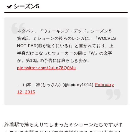
シーズン5
ネタバレ。『ウォーキング・デッド』シーズン５
第9話。ミショーンの後ろのレンガに、『WOLVES
NOT FAR(狼が近くにいる)』と書かれており、上
半身だけになったウォーカーの額に『W』の文字
が。第10話の予告には狼らしき姿が。
pic.twitter.com/2uLn78Q0Mu
— 山本 雅(もっさん) (@spidey1014)
February
12, 2015
終着駅で捕らえりてしまったミショーンたちですがキ