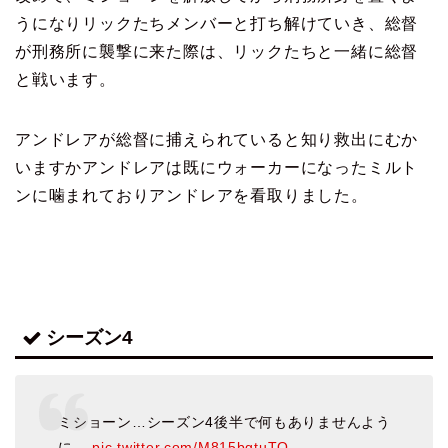
うになりリックたちメンバーと打ち解けていき、総督
が刑務所に襲撃に来た際は、リックたちと一緒に総督
と戦います。
アンドレアが総督に捕えられていると知り救出にむか
いますかアンドレアは既にウォーカーになったミルト
ンに噛まれておりアンドレアを看取りました。
シーズン4
ミショーン…シーズン4後半で何もありませんよう
に…
pic.twitter.com/M815bgtuTO