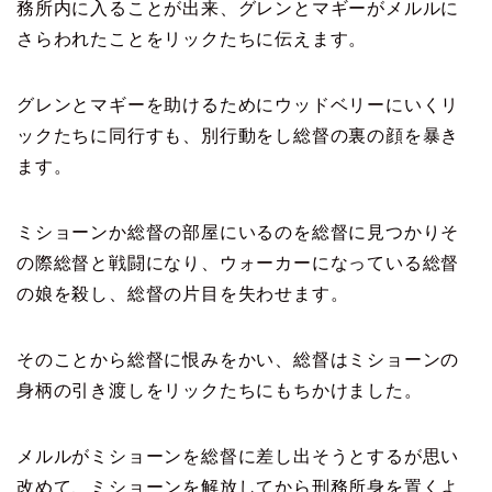
務所内に入ることが出来、グレンとマギーがメルルに
さらわれたことをリックたちに伝えます。
グレンとマギーを助けるためにウッドベリーにいくリ
ックたちに同行すも、別行動をし総督の裏の顔を暴き
ます。
ミショーンか総督の部屋にいるのを総督に見つかりそ
の際総督と戦闘になり、ウォーカーになっている総督
の娘を殺し、総督の片目を失わせます。
そのことから総督に恨みをかい、総督はミショーンの
身柄の引き渡しをリックたちにもちかけました。
メルルがミショーンを総督に差し出そうとするが思い
改めて、ミショーンを解放してから刑務所身を置くよ