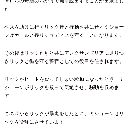
ャロルの奇襲のおかげで無事脱出することが出来まし
た。
ベスを助けに行くリック達と行動を共にせずミショー
ンはカールと残りジュディスを守ることになります。
その後はリックたちと共にアレクサンドリアに辿りつ
きリックと街を守る警官としての役目を任されます。
リックがピートを殴ってしまい騒動になったとき、ミ
ショーンがリックを殴って気絶させ、騒動を収めま
す。
この時からリックが暴走をしたとに、ミショーンはリ
ックを冷静にさせています。