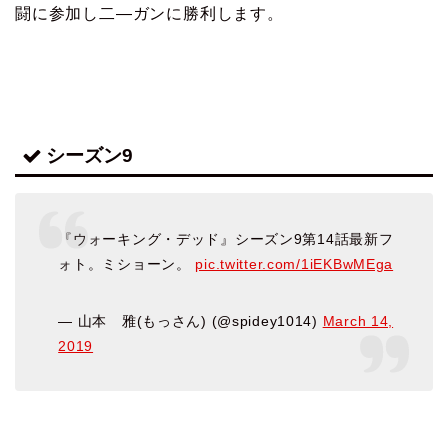
闘に参加し二―ガンに勝利します。
シーズン9
『ウォーキング・デッド』シーズン9第14話最新フ
ォト。ミショーン。
pic.twitter.com/1iEKBwMEga
— 山本 雅(もっさん) (@spidey1014)
March 14,
2019