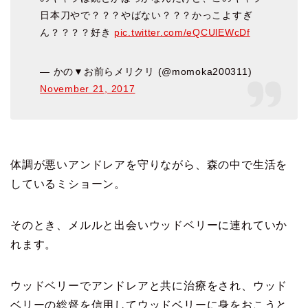
日本刀やで？？？やばない？？？かっこよすぎ
ん？？？？好き
pic.twitter.com/eQCUlEWcDf
— かの▼お前らメリクリ (@momoka200311)
November 21, 2017
体調が悪いアンドレアを守りながら、森の中で生活を
しているミショーン。
そのとき、メルルと出会いウッドベリーに連れていか
れます。
ウッドベリーでアンドレアと共に治療をされ、ウッド
ベリーの総督を信用してウッドベリーに身をおこうと