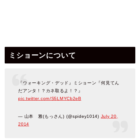
ミショーンについて
『ウォーキング・デッド』ミショーン『何見てん
だアンタ！？カネ取るよ！？』
pic.twitter.com/S5LMYCb2eB
— 山本 雅(もっさん) (@spidey1014)
July 20,
2014