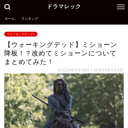
ドラマレック
ホーム
ランキング
ウォーキングデッド3
【ウォーキングデッド】ミショーン
降板！？改めてミショーンについて
まとめてみた！
2019年5月24日
/
2019年6月6日