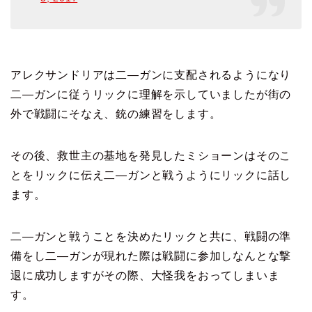
アレクサンドリアは二―ガンに支配されるようになり
二―ガンに従うリックに理解を示していましたが街の
外で戦闘にそなえ、銃の練習をします。
その後、救世主の基地を発見したミショーンはそのこ
とをリックに伝え二―ガンと戦うようにリックに話し
ます。
二―ガンと戦うことを決めたリックと共に、戦闘の準
備をし二―ガンが現れた際は戦闘に参加しなんとな撃
退に成功しますがその際、大怪我をおってしまいま
す。