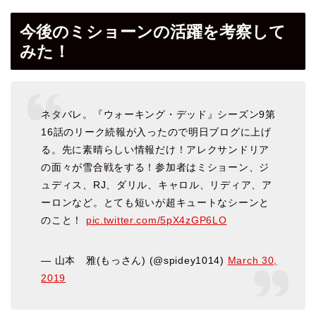
今後のミショーンの活躍を考察して
みた！
ネタバレ。『ウォーキング・デッド』シーズン9第
16話のリーク続報が入ったので明日ブログに上げ
る。先に素晴らしい情報だけ！アレクサンドリア
の面々が雪合戦をする！参加者はミショーン、ジ
ュディス、RJ、ダリル、キャロル、リディア、ア
ーロンなど。とても短いが超キュートなシーンと
のこと！
pic.twitter.com/5pX4zGP6LO
— 山本 雅(もっさん) (@spidey1014)
March 30,
2019