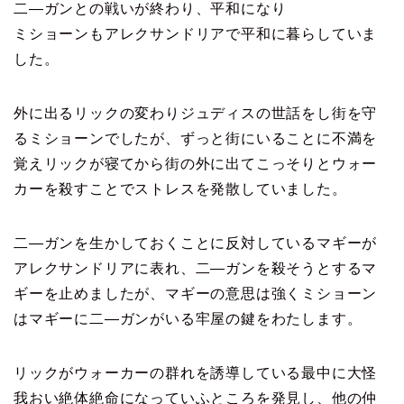
二―ガンとの戦いが終わり、平和になり
ミショーンもアレクサンドリアで平和に暮らしていま
した。
外に出るリックの変わりジュディスの世話をし街を守
るミショーンでしたが、ずっと街にいることに不満を
覚えリックが寝てから街の外に出てこっそりとウォー
カーを殺すことでストレスを発散していました。
二―ガンを生かしておくことに反対しているマギーが
アレクサンドリアに表れ、二―ガンを殺そうとするマ
ギーを止めましたが、マギーの意思は強くミショーン
はマギーに二―ガンがいる牢屋の鍵をわたします。
リックがウォーカーの群れを誘導している最中に大怪
我おい絶体絶命になっていふところを発見し、他の仲